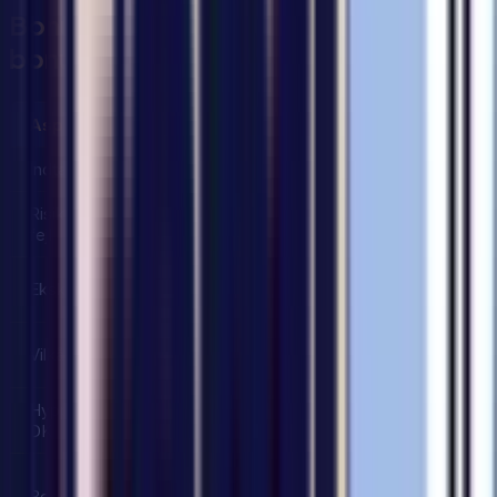
Bonuskoder vs. autoaktiverede
bonusser
Aspekt
Bonuskode
Autoaktiveret bonus
Indtastning
Manuel
Automatisk
Risiko for
Højere
Lavere
fejl
Kan være
Eksklusivitet
Universel
højere
Specifik for
Vilkår
Casinoets standard
koden
Hyppighed i
Lav-mellem
Standard
DK
Affiliate-
Bedst til
tilbud,
Velkomstbonus