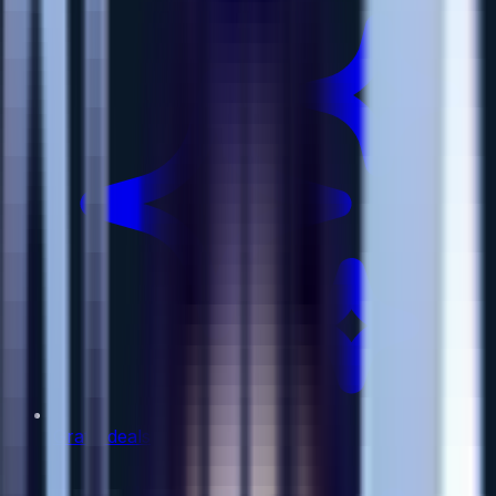
Gratis deals