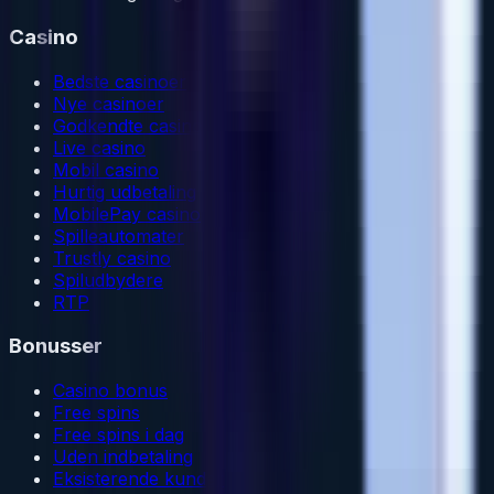
Casino
Bedste casinoer
Nye casinoer
Godkendte casinoer
Live casino
Mobil casino
Hurtig udbetaling
MobilePay casino
Spilleautomater
Trustly casino
Spiludbydere
RTP
Bonusser
Casino bonus
Free spins
Free spins i dag
Uden indbetaling
Eksisterende kunder