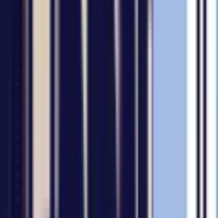
Brug kun verificerede kilder.
Koder fra ikke-licenserede casinoer
: hvis et casino
reklamerer med en "stor" bonuskode uden for det
danske licens-system, er det ulovligt at spille der fra
Danmark. Du har ingen forbrugerbeskyttelse, og
gevinster er skattepligtige
.
Koder med urealistisk gode vilkår
: "100% bonus
uden omsætningskrav op til 10.000 kr." findes ikke
hos danske licens-operatører. Loven tillader det ikke.
Glemte koder ved indbetaling
: indtast koden FØR du
klikker "indbetal". Hvis du betaler først og indtaster
bagefter, kan bonussen være tabt — kundeservice
kan ikke altid genaktivere den.
Koder uden vilkårsklarhed
: hvis du ikke kan finde de
fulde bonusvilkår på casinoets hjemmeside, så brug
ikke koden. Risikoen for skjulte klausuler er for høj.