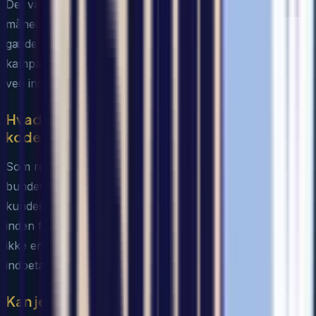
Det varierer. Velkomstkoder er typisk gyldige i flere
måneder, mens kampagnekoder (fx julekampagner) kun
gælder i nogle få uger. Se altid gyldighedsperioden i
kampagnens vilkår — udløbne koder afvises automatisk
ved indtastning.
Hvad sker der, hvis jeg glemmer at indtaste
koden?
Som regel kan koden ikke efter-indtastes. Bonussen er
bundet til den specifikke transaktion. I nogle tilfælde kan
kundeservice tilføje den manuelt, hvis du kontakter dem
inden for kort tid (typisk under 24 timer) — men det er
ikke en ret. Husk at indtaste koden FØR du klikker
indbetal.
Kan jeg bruge flere bonuskoder samtidig?