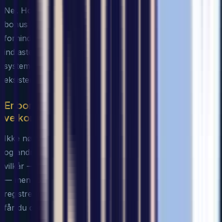
Nej. Hos danske casinoer kan du kun have én aktiv
bonus ad gangen — det er en standardregel for at
forhindre stabling af bonusser. Hvis du forsøger at
indtaste en ny kode, mens du har en aktiv bonus, vil
systemet enten afvise koden eller annullere den
eksisterende bonus.
Er bonuskoder bedre end den standard
velkomstbonus?
Ikke nødvendigvis. Eksklusive koder fra
cashcasino.dk
og andre etablerede affiliate-partnere kan give bedre
vilkår — fx ekstra free spins eller højere matchprocent
— men forudsætningen er, at du har koden FØR
registrering. Hvis du registrerer dig direkte uden kode,
får du den almindelige velkomstbonus i stedet.