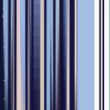
Sådan bruger du en bonuskode
korrekt
Tjek koden er gyldig
for det specifikke casino og det
tilbud, du vil have. Koder er aldrig universelle på
tværs af operatører.
Læs vilkårene
: minimum indbetaling,
omsætningskrav, gyldighedsperiode, max gevinst,
ekskluderede spil.
Opret konto eller log ind
hos casinoet. MitID-
verifikation kræves før første indbetaling.
Gå til indbetalingssiden
og indtast koden i feltet
"Bonuskode" eller "Promokode" — typisk under
indbetalingsbeløbet.
Foretag indbetalingen
med den korrekte minimum
(typisk 100 kr.).