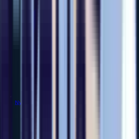
Nye casinoer