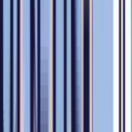
Maks 1.000 kr. bonusværdi
— der er en hård
grænse, så du kan ikke "stable" flere bonusser oven
på hinanden.
Maks 10×
omsætningskrav
— fjerner incitamentet til
at oprette differentierede vilkår med højere
omsætning.
Strenge marketingregler
— Spillemyndighedens
marketingbekendtgørelse begrænser, hvordan
bonusser må reklameres for, hvilket reducerer
behovet for "skjulte" koder.
Velkomstbonussen er typisk autoaktiveret
— efter
MitID-verifikation og første indbetaling, uden behov
for kode.
Resultatet er, at danske casinoer typisk har én primær
velkomstbonus
uden kode, og koder bruges primært til
affiliate-eksklusive tilbud eller sæsonkampagner.