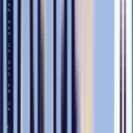
Høj — altid
egen
Universel
Velkomstk
opdateret
hjemmeside
Affiliate-
Høj —
Eksklusive
sites (som
Eksklusiv
partneraftaler
spins
denne)
Casinoets
Reload-bon
Personlig
Høj
nyhedsbrev
fødselsdags
Sociale
medier
Universel
Mellem-høj
Sæsonkamp
(officielle)
Forum /
Brugerrapp
Varierer
Lav-mellem
Reddit
koder
Generiske
Ofte
Outdated/f
Lav
kuponsites
ugyldige
koder
De mest pålidelige kilder er casinoets egen hjemmeside