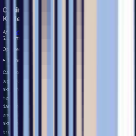
Casino Bonuskoder 2026 — Aktive
Koder til Danske Casinoer
Af
Steffen Fonvig
5. marts 2026
Opdateret:
24. juli 2026
Indhold (
9
)
Casino bonuskoder
er korte tegnstrenge (typisk 5-15
tegn), du indtaster ved registrering eller indbetaling for at
aktivere et særligt tilbud — fx ekstra
free spins
, en
højere matchbonus eller en eksklusiv
cashback
. Hos
danske licens-casinoer er bonuskoder mindre udbredt
end tidligere, fordi de fleste
velkomstbonusser
nu
aktiveres automatisk ved første indbetaling. Koder
bruges dog stadig til affiliate-eksklusive tilbud, no-deposit