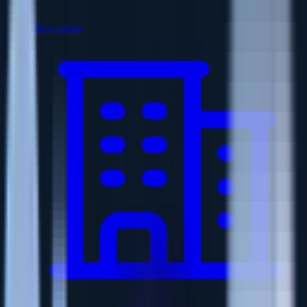
Bonusser