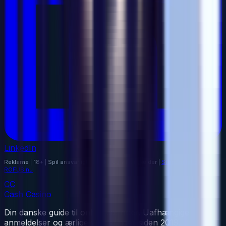
LinkedIn
Reklame | 18+ | Spil ansvarligt | Regler og vilkår gælder |
StopSpillet.dk
|
ROFUS.nu
CC
Cash Casino
Din danske guide til online casinoer. Uafhængige
anmeldelser og ærlige vurderinger siden 2019.