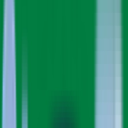
Bonusser