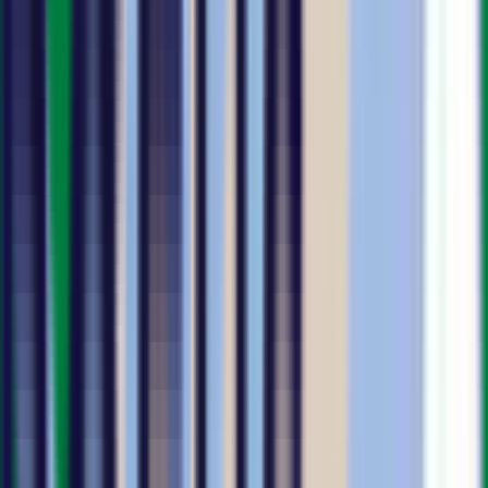
Slots
Forside
/
Free Spins
Opdateret august 2026
Free Spins i august 2026