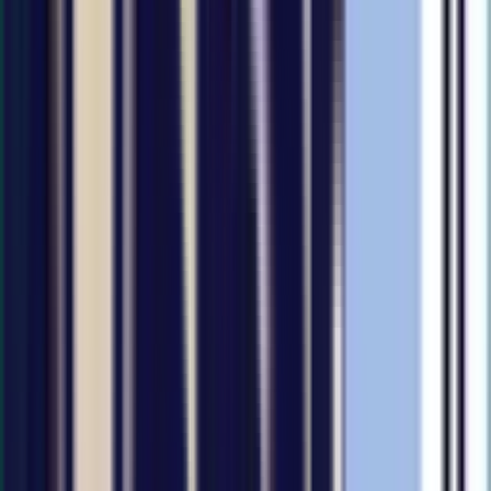
Verificeret
9. apr. 2026
Reklame | 18+ | Regler og vilkår gælder | Spil ansvarligt |
StopSpillet.dk
| Tlf. 70
22 28 25 |
ROFUS.nu
OneCasino
100 free spins til Fire Joker uden indbetaling