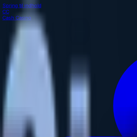
Spring til indhold
CC
Cash Casino