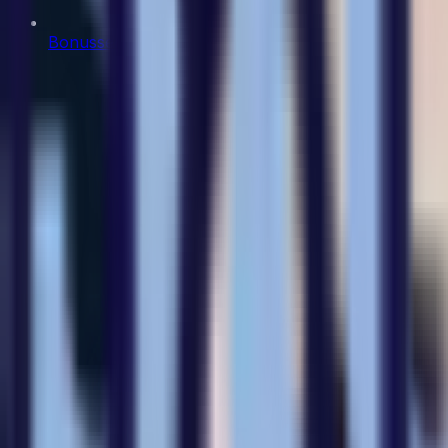
Bonusser