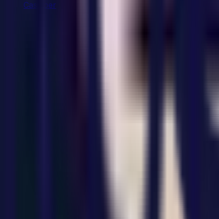
Casinoer