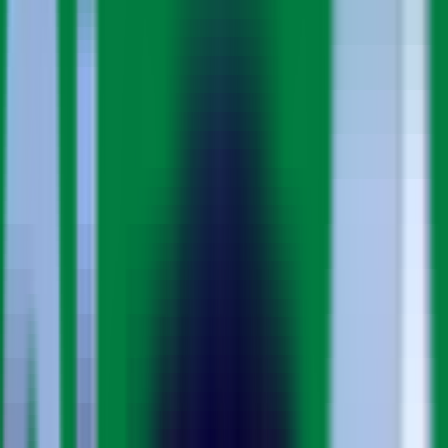
Casinoer
Free spins