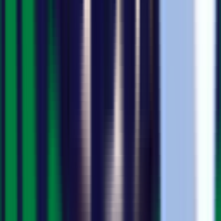
spiller mere i weekenden, og de vil have dig til at starte
hos dem. Desuden lancerer mange casinoer weekend-
pakker, der starter om fredagen.
En vigtig fordel ved fredags free spins er, at du har hele
weekenden til at bruge dem og opfylde eventuelle
omsætningskrav. Der er ingen tidspres — bare ren
weekendunderholdning.
Sådan får du fredags free spins
Følg disse trin for at aktivere dine
fredags
free spins:
Trin
1
:
Log ind på dit casino fredag — de fleste
kampagner aktiveres kl. 00:00 eller om morgenen
Trin
2
:
Tjek kampagnesiden for fredagens tilbud og
weekendkampagner