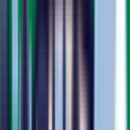
Kampagner