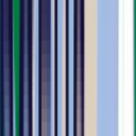
Slots
Forside
/
Free Spins
/
Fredag Free Spins
Ugentlige kampagner