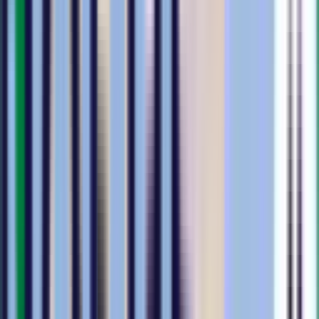
Verificeret
23. jul. 2026
Reklame | 18+ | Regler og vilkår gælder | Spil ansvarligt |
StopSpillet.dk
| Tlf. 70
22 28 25 |
ROFUS.nu
Royal Casino
Fødselsdagsbonus: Gratis chancer på din
fødselsdag
Få gratis chancer til Sweet Bonanza på din fødselsdag.
Tilgængelig i 48 timer fra kl. 10:00 på fødselsdagen.
Besøg
Royal Casino