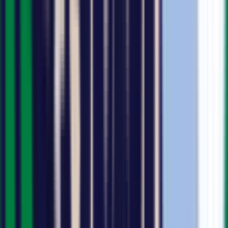
Besøg
Unibet