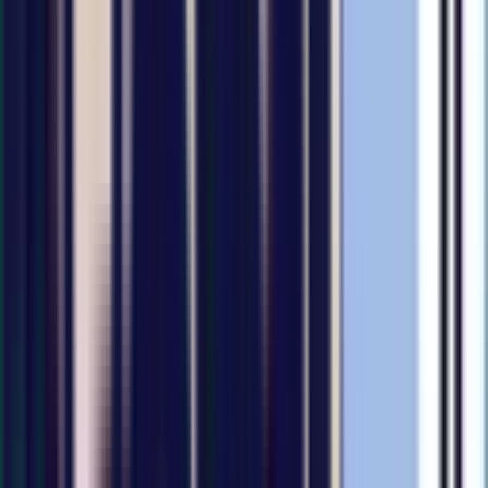
Verificeret
9. apr. 2026
Reklame | 18+ | Regler og vilkår gælder | Spil ansvarligt |
StopSpillet.dk
| Tlf. 70
22 28 25 |
ROFUS.nu
Kapow Casino
Fødselsdagsbonus: 10 free spins til Big Bass