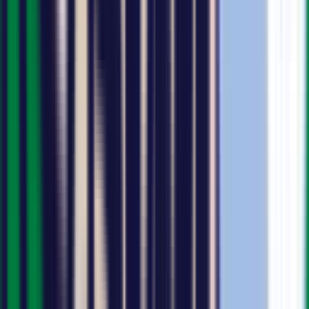
Verificeret
9. apr. 2026
Reklame | 18+ | Regler og vilkår gælder | Spil ansvarligt |
StopSpillet.dk
| Tlf. 70
22 28 25 |
ROFUS.nu
Unibet
100 cash free spins til Book of Dead
Indbetal 100 kr. og få 100 cash free spins til Book of
Dead. 1 kr. pr. spin. Ingen omsætningskrav på gevinster.