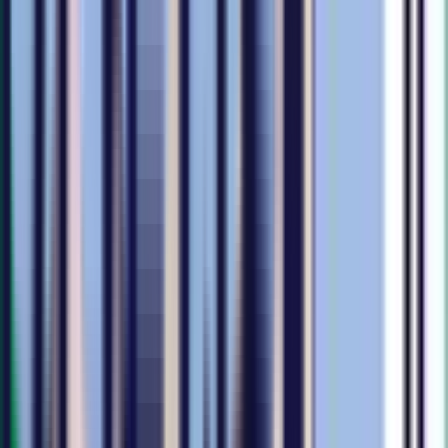
Indbetal min. 100 kr. og få 100 cash free spins til Gemix
2. Spinværdi 1 kr. Ingen omsætningskrav på gevinster.
60 dage til at bruge spins.
Besøg
Maria Casino