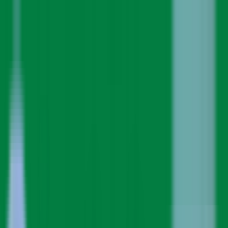
Spring til indhold
CC
Cash Casino