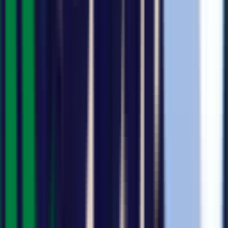
Verificeret
9. apr. 2026
Reklame | 18+ | Regler og vilkår gælder | Spil ansvarligt |
StopSpillet.dk
| Tlf. 70
22 28 25 |
ROFUS.nu
Hvorfor er fredags free spins de mest
populære?
Fredagen er naturligt den dag, hvor flest danskere søger
underholdning online. Weekenden er startet,
arbejdsugen er slut, og der er tid til at nyde casinospil.
Casinoerne ved det, og derfor investerer de mest i
fredagskampagner.
Fredags free spins er ofte mere generøse end andre
dages kampagner af flere grunde: Konkurrencen mellem
casinoer er hårdest fredag, da alle vil have din
opmærksomhed. Casinoerne ved, at du sandsynligvis