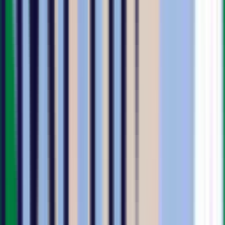
Nye spillere får 200 Chancer à 1 kr. til Pirots 4,
krediteret automatisk ved oprettelse — uden indbetaling.
10× gennemspilskrav (2.000 kr.). Maks. gevinst 2.500 kr.
Besøg
Royal Casino