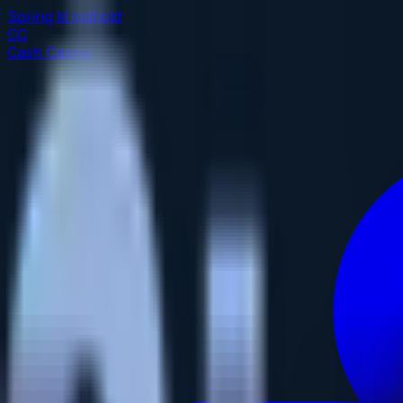
Spring til indhold
CC
Cash Casino