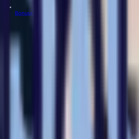
Bonusser