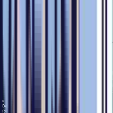
Indhold (
5
)
Den svenske spillebranche har gennemgået betydelige
forandringer i de seneste år, især efter indførelsen af