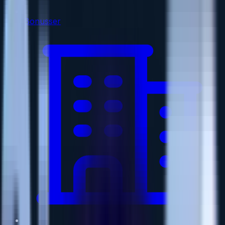
Bonusser