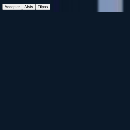
Accepter
Afvis
Tilpas