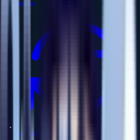
Casinoer
Free spins