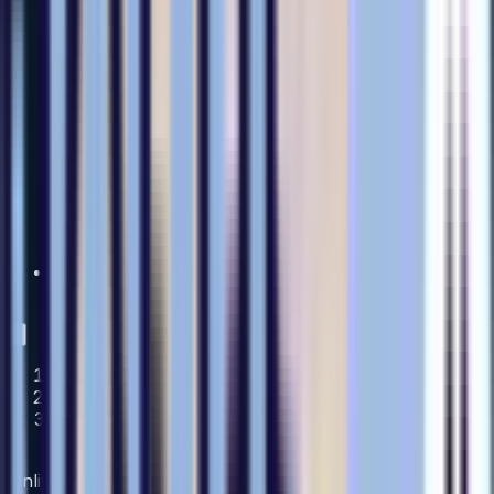
Slots
Forside
/
Blog
/
Svensk spillelicens: Hvad betyder det for spillere
og casinoer?
Online casino