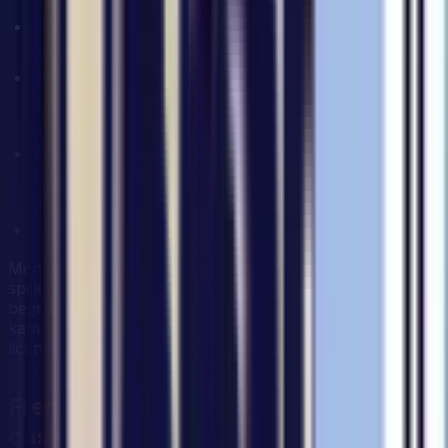
\t
Et sikkert og reguleret spillemiljø
\t
Beskyttelse af personlige oplysninger og finansielle
transaktioner
\t
Ansvarlige spilværktøjer såsom indskudsgrænser og
selvudelukkelse
\t
Fair og gennemsigtige vilkår og betingelser.
Mens disse foranstaltninger har til formål at beskytte
spillere, har nogle argumenteret for, at de også kan
begrænse spiloplevelsen. For eksempel er bonusser og
kampagner nu strengt reguleret og begrænset på
licenserede casinoer.
Fremkomsten af udenlandske
casinoer