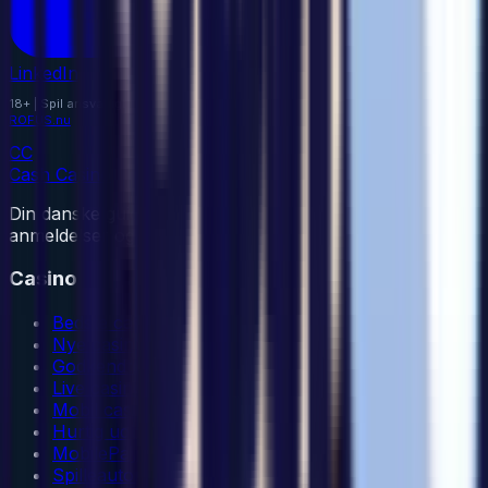
LinkedIn
18+ | Spil ansvarligt | Regler og vilkår gælder |
StopSpillet.dk
| Tlf. 70 22 28 25 |
ROFUS.nu
CC
Cash Casino
Din danske guide til online casinoer. Uafhængige
anmeldelser og ærlige vurderinger siden 2019.
Casino
Bedste casinoer
Nye casinoer
Godkendte casinoer
Live casino
Mobil casino
Hurtig udbetaling
MobilePay casino
Spilleautomater