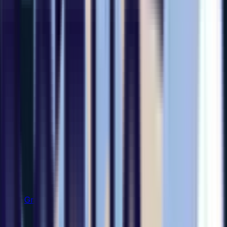
Gratis deals