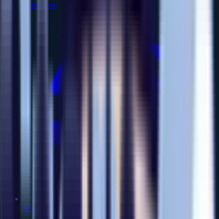
Casinoer
Free spins