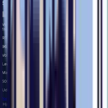
Starburst
Af
Steffen Fonvig
Verdens mest populære spilleautomat og den ultimative
free spins-klassiker fra NetEnt.
RTP
96.09%
Volatilitet
Lav
Max Gevinst
500x
Udbyder
NetEnt
Hjul
5×3