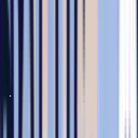
Nye casinoer